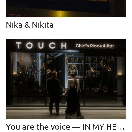
Nika & Nikita
You are the voice — IN MY HEAD