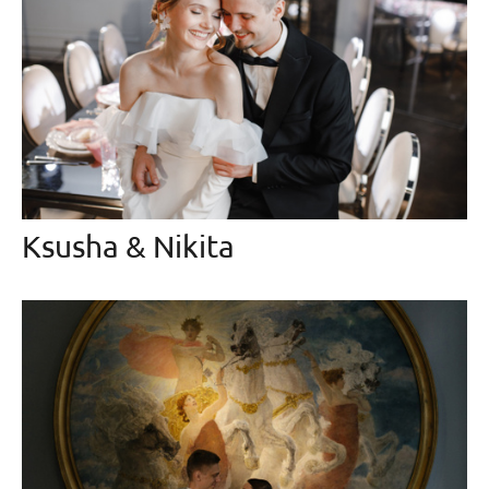
Ksusha & Nikita