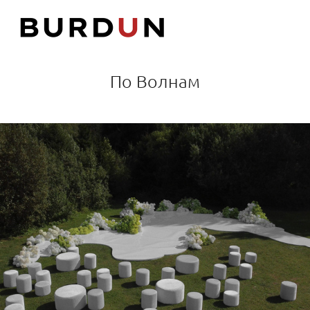
По Волнам